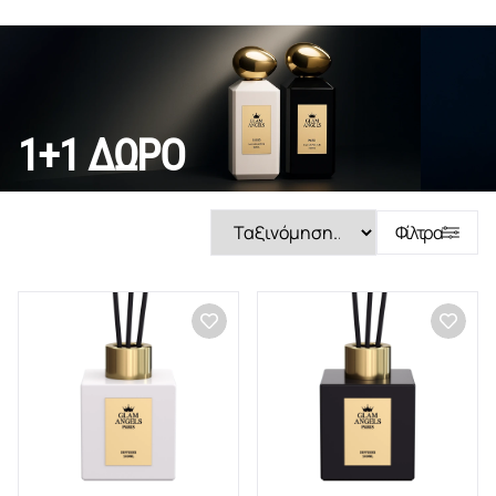
1+1 ΔΩΡΟ
Φίλτρα