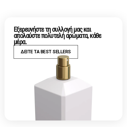
Εξερευνήστε τη συλλογή μας και
απολαύστε πολυτελή αρώματα, κάθε
μέρα.
ΔΕΙΤΕ ΤΑ BEST SELLERS