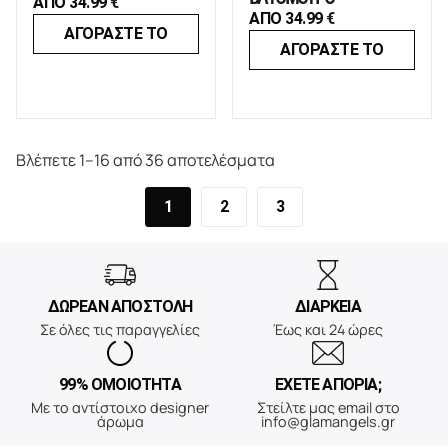
ΑΠΟ
34.99
€
ΑΠΟ
34.99
€
ΑΓΟΡΑΣΤΕ ΤΟ
ΑΓΟΡΑΣΤΕ ΤΟ
Βλέπετε 1–16 από 36 αποτελέσματα
1
2
3
ΔΩΡΕΑΝ ΑΠΟΣΤΟΛΗ
ΔΙΑΡΚΕΙΑ
Σε όλες τις παραγγελίες
Έως και 24 ώρες
99% ΟΜΟΙΟΤΗΤΑ
ΕΧΕΤΕ ΑΠΟΡΙΑ;
Με το αντίστοιχο designer
Στείλτε μας email στο
άρωμα
info@glamangels.gr