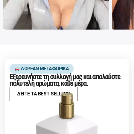
ΔΩΡΕΑΝ ΜΕΤΑΦΟΡΙΚΑ
Εξερευνήστε τη συλλογή μας και απολαύστε
πολυτελή αρώματα, κάθε μέρα.
ΔΕΙΤΕ ΤΑ BEST SELLERS