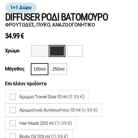
1+1 Δώρο
DIFFUSER ΡΟΔΙ ΒΑΤΟΜΟΥΡΟ
ΦΡΟΥΤΩΔΕΣ, ΓΛΥΚΟ, ΑΝΑΖΩΟΓΟΝΗΤΙΚΟ
34.99
€
Χρώμα
Μέγεθος
100ml
250ml
Επιπλέον προΪόντα
Άρωμα Travel Size 10 ml (
3.99
€
)
Αρωματικό Αυτοκινήτου 10 ml (
4.99
€
)
Hair Mask 200 ml (
11.99
€
)
Body Oil 100 ml (
11.99
€
)