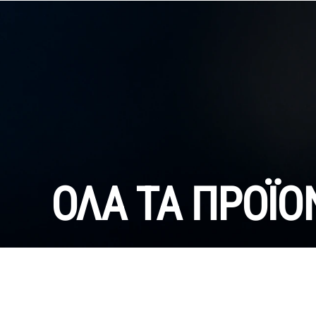
ΟΛΑ ΤΑ ΠΡΟΪΟ