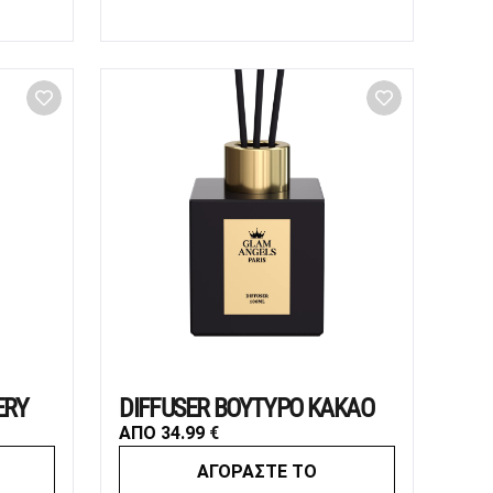
ERY
DIFFUSER ΒΟΥΤΥΡΟ ΚΑΚΑΟ
ΑΠΟ
34.99
€
ΑΓΟΡΑΣΤΕ ΤΟ