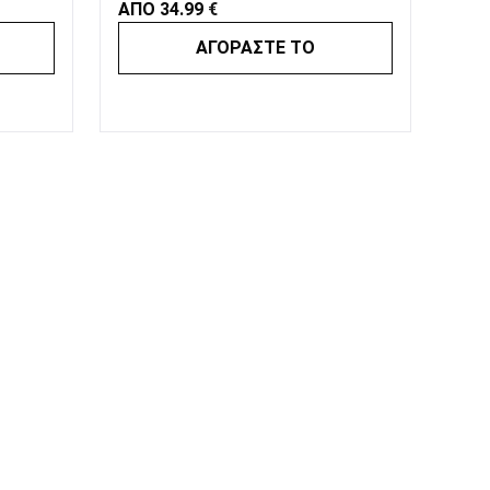
ΑΠΟ
34.99
€
ΑΓΟΡΑΣΤΕ ΤΟ