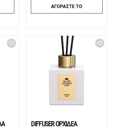
ΑΓΟΡΑΣΤΕ ΤΟ
ΛΑ
DIFFUSER ΟΡΧΙΔΕΑ