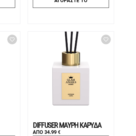
ΑΓΟΡΑΣΤΕ ΤΟ
DIFFUSER ΜΑΥΡΗ ΚΑΡΥΔΑ
ΑΠΟ
34.99
€