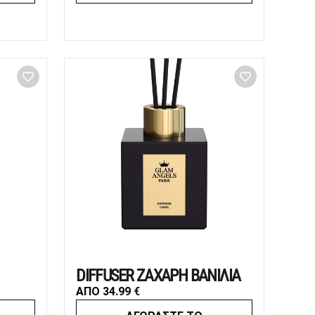
DIFFUSER ΖΑΧΑΡΗ ΒΑΝΙΛΙΑ
ΑΠΟ
34.99
€