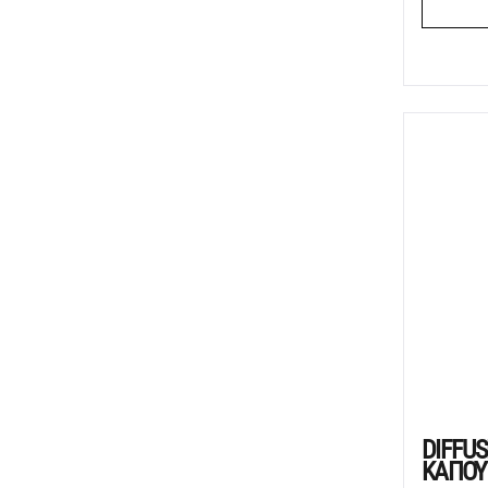
DIFFU
ΚΑΠΟΥ