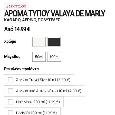
Σε έκπτωση
ΑΡΩΜΑ ΤΥΠΟΥ VALAYA DE MARLY
ΚΑΘΑΡΟ, ΑΕΡΙΝΟ, ΠΟΛΥΤΕΛΕΣ
Από
14.99
€
Χρώμα
Μέγεθος
50ml
100ml
Επιπλέον προΪόντα
Άρωμα Travel Size 10 ml (
3.99
€
)
Αρωματικό Αυτοκινήτου 10 ml (
4.99
€
)
Hair Mask 200 ml (
11.99
€
)
Body Oil 100 ml (
11.99
€
)