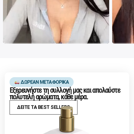
ΔΩΡΕΑΝ ΜΕΤΑΦΟΡΙΚΑ
Εξερευνήστε τη συλλογή μας και απολαύστε
πολυτελή αρώματα, κάθε μέρα.
ΔΕΙΤΕ ΤΑ BEST SELLERS