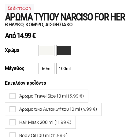
Σε έκπτωση
ΑΡΩΜΑ ΤΥΠΟΥ NARCISO FOR HER
ΘΗΛΥΚΟ, ΚΟΜΨΟ, ΑΙΣΘΗΣΙΑΚΟ
Από
14.99
€
Χρώμα
Μέγεθος
50ml
100ml
Επιπλέον προΪόντα
Άρωμα Travel Size 10 ml (
3.99
€
)
Αρωματικό Αυτοκινήτου 10 ml (
4.99
€
)
Hair Mask 200 ml (
11.99
€
)
Body Oil 100 ml (
11.99
€
)