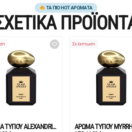
ΤΑ ΠΙΟ HOT ΑΡΩΜΑΤΑ
ΣΧΕΤΙΚΑ ΠΡΟΪΟΝΤ
ωση
Σε έκπτωση
ΑΡΩΜΑ ΤΥΠΟΥ ALEXANDRIA II