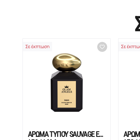
Σε έκπτωση
Σε έκπτ
ΑΡΩΜΑ ΤΥΠΟΥ SAUVAGE ELIXIR