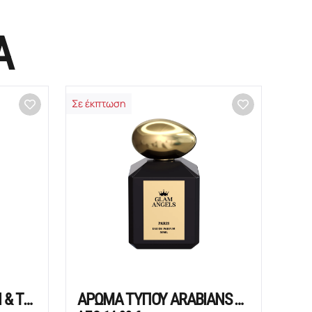
Α
Σε έκπτωση
ΑΡΩΜΑ ΤΥΠΟΥ MYRRH & TONKA
ΑΡΩΜΑ ΤΥΠΟΥ ARABIANS TONKA