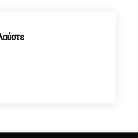
ολαύστε