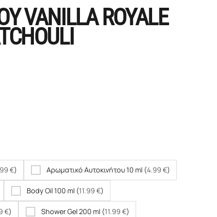
Υ VANILLA ROYALE
TCHOULI
.99
€
)
Αρωματικό Αυτοκινήτου 10 ml (
4.99
€
)
Body Oil 100 ml (
11.99
€
)
99
€
)
Shower Gel 200 ml (
11.99
€
)