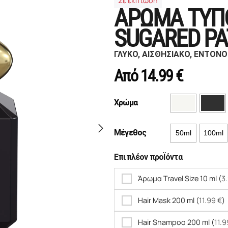
Σε έκπτωση
ΑΡΩΜΑ ΤΥΠΟ
SUGARED PA
ΓΛΥΚΟ, ΑΙΣΘΗΣΙΑΚΟ, ΕΝΤΟΝΟ
Από
14.99
€
Χρώμα
Μέγεθος
50ml
100ml
Επιπλέον προΪόντα
Άρωμα Travel Size 10 ml (
3
Hair Mask 200 ml (
11.99
€
)
Hair Shampoo 200 ml (
11.