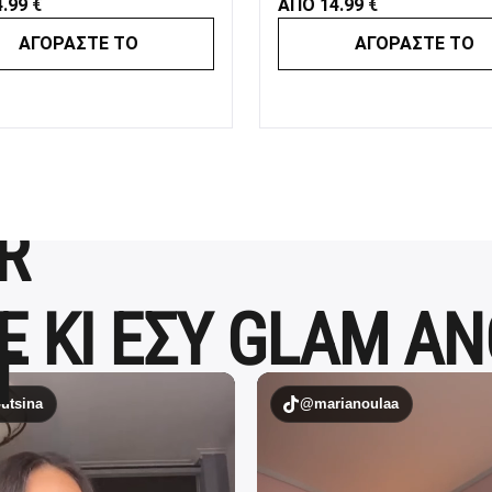
4.99
€
ΑΠΟ
14.99
€
ΑΓΟΡΑΣΤΕ ΤΟ
ΑΓΟΡΑΣΤΕ ΤΟ
Ε ΚΙ ΕΣΥ GLAM A
tsina
@marianoulaa