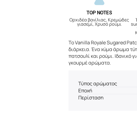
TOP NOTES
Ορχιδέα βανίλιας, Κρεμώδες
γιασεμί, Χρυσό ρούμι
su
Το Vanilla Royale Sugared Pat
διάρκεια. Ένα χύμα άρωμα τύπ
πατσουλί και ρούμι. Iδανικό 
γκουρμέ αρώματα.
Τύπος αρώματος
Εποχή
Περίσταση