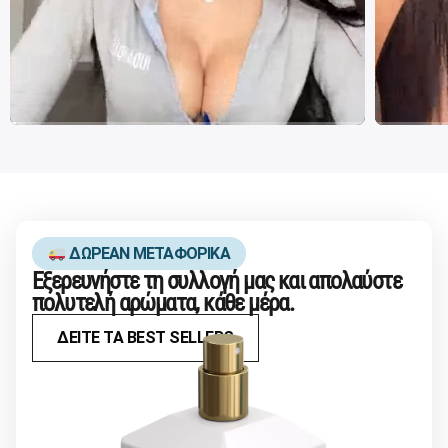
ΔΩΡΕΑΝ ΜΕΤΑΦΟΡΙΚΑ
Εξερευνήστε τη συλλογή μας και απολαύστε
πολυτελή αρώματα, κάθε μέρα.
ΔΕΙΤΕ ΤΑ BEST SELLERS