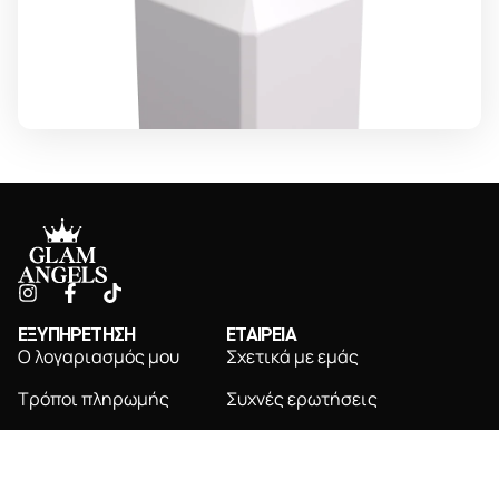
ΕΞΥΠΗΡΕΤΗΣΗ
ΕΤΑΙΡΕΙΑ
Ο λογαριασμός μου
Σχετικά με εμάς
Τρόποι πληρωμής
Συχνές ερωτήσεις
Τρόποι αποστολής
Επικοινωνία
Πολιτική επιστροφών