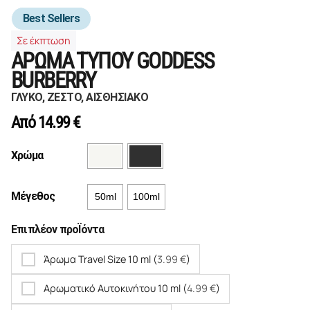
Best Sellers
Σε έκπτωση
ΑΡΩΜΑ ΤΥΠΟΥ GODDESS
BURBERRY
ΓΛΥΚΟ, ΖΕΣΤΟ, ΑΙΣΘΗΣΙΑΚΟ
Από
14.99
€
Χρώμα
Μέγεθος
50ml
100ml
Επιπλέον προΪόντα
Άρωμα Travel Size 10 ml (
3.99
€
)
Αρωματικό Αυτοκινήτου 10 ml (
4.99
€
)