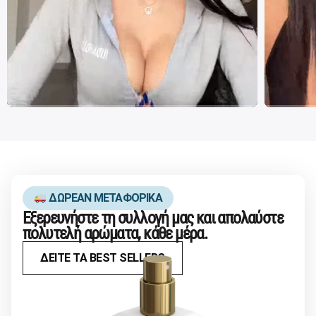
ΔΩΡΕΑΝ ΜΕΤΑΦΟΡΙΚΑ
Εξερευνήστε τη συλλογή μας και απολαύστε
πολυτελή αρώματα, κάθε μέρα.
ΔΕΙΤΕ ΤΑ BEST SELLERS