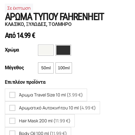
Σε έκπτωση
ΑΡΩΜΑ ΤΥΠΟΥ FAHRENHEIT
ΚΛΑΣΙΚΟ, ΞΥΛΩΔΕΣ, ΤΟΛΜΗΡΟ
Από
14.99
€
Χρώμα
Μέγεθος
50ml
100ml
Επιπλέον προΪόντα
Άρωμα Travel Size 10 ml (
3.99
€
)
Αρωματικό Αυτοκινήτου 10 ml (
4.99
€
)
Hair Mask 200 ml (
11.99
€
)
Body Oil 100 ml (
11.99
€
)