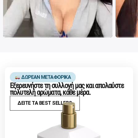
ΔΩΡΕΑΝ ΜΕΤΑΦΟΡΙΚΑ
Εξερευνήστε τη συλλογή μας και απολαύστε
πολυτελή αρώματα, κάθε μέρα.
ΔΕΙΤΕ ΤΑ BEST SELLERS