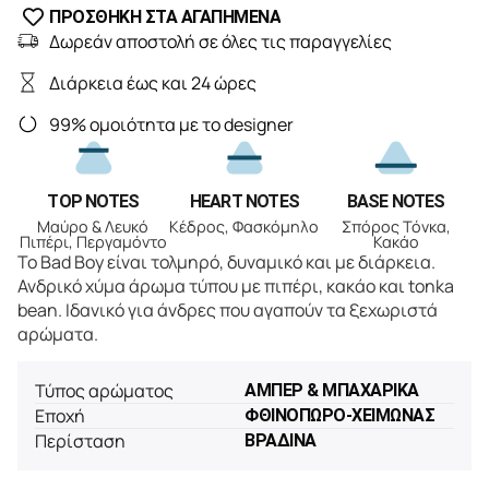
ΠΡΟΣΘΗΚΗ ΣΤΑ ΑΓΑΠΗΜΕΝΑ
Δωρεάν αποστολή σε όλες τις παραγγελίες
Διάρκεια έως και 24 ώρες
99% ομοιότητα με το designer
TOP NOTES
HEART NOTES
BASE NOTES
Μαύρο & Λευκό
Κέδρος, Φασκόμηλο
Σπόρος Τόνκα,
Πιπέρι, Περγαμόντο
Κακάο
Το Bad Boy είναι τολμηρό, δυναμικό και με διάρκεια.
Ανδρικό χύμα άρωμα τύπου με πιπέρι, κακάο και tonka
bean. Ιδανικό για άνδρες που αγαπούν τα ξεχωριστά
αρώματα.
Τύπος αρώματος
ΑΜΠΕΡ & ΜΠΑΧΑΡΙΚΑ
Εποχή
ΦΘΙΝΟΠΩΡΟ-ΧΕΙΜΩΝΑΣ
Περίσταση
ΒΡΑΔΙΝΑ