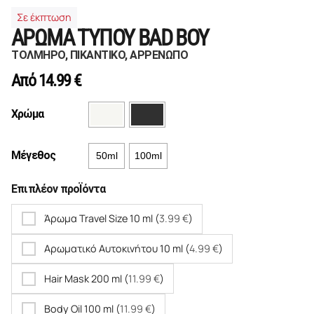
Σε έκπτωση
ΑΡΩΜΑ ΤΥΠΟΥ BAD BOY
ΤΟΛΜΗΡΟ, ΠΙΚΑΝΤΙΚΟ, ΑΡΡΕΝΩΠΟ
Από
14.99
€
Χρώμα
Μέγεθος
50ml
100ml
Επιπλέον προΪόντα
Άρωμα Travel Size 10 ml (
3.99
€
)
Αρωματικό Αυτοκινήτου 10 ml (
4.99
€
)
Hair Mask 200 ml (
11.99
€
)
Body Oil 100 ml (
11.99
€
)