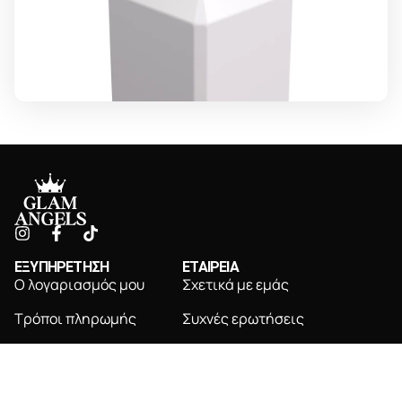
ΕΞΥΠΗΡΕΤΗΣΗ
ΕΤΑΙΡΕΙΑ
Ο λογαριασμός μου
Σχετικά με εμάς
Τρόποι πληρωμής
Συχνές ερωτήσεις
Τρόποι αποστολής
Επικοινωνία
Πολιτική επιστροφών