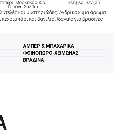
πιπέρι, Μοσχοκάρυδο,
Βετιβέρ, Βενζόη
Γεράνι, Σάλβια
πολυτελές και μυστηριώδες. Ανδρικό χύμα άρωμα
 κεχριμπάρι και βανίλια. Ιδανικό για βραδινές
ΑΜΠΕΡ & ΜΠΑΧΑΡΙΚΑ
ΦΘΙΝΟΠΩΡΟ-ΧΕΙΜΩΝΑΣ
ΒΡΑΔΙΝΑ
Α