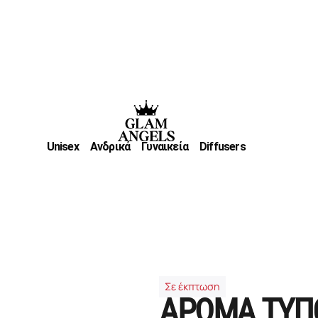
Unisex
Ανδρικά
Γυναικεία
Diffusers
Σε έκπτωση
ΑΡΩΜΑ ΤΥΠΟ