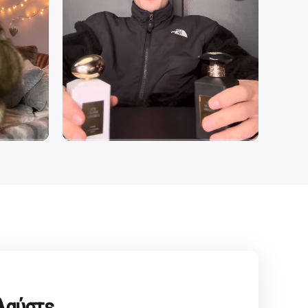
ολαύστε