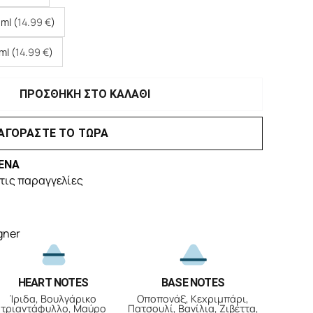
ml (
14.99
€
)
ml (
14.99
€
)
ΠΡΟΣΘΗΚΗ ΣΤΟ ΚΑΛΑΘΙ
ΑΓΟΡΑΣΤΕ ΤΟ ΤΩΡΑ
ΕΝΑ
τις παραγγελίες
gner
HEART NOTES
BASE NOTES
Ίριδα, Βουλγάρικο
Οποπονάξ, Κεχριμπάρι,
τριαντάφυλλο, Μαύρο
Πατσουλί, Βανίλια, Ζιβέττα,