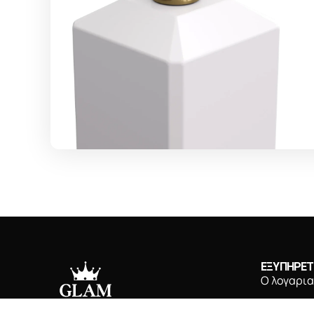
ΕΞΥΠΗΡΕ
Ο λογαρι
Τρόποι π