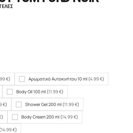
ΤΕΛΕΣ
.99
€
)
Αρωματικό Αυτοκινήτου 10 ml (
4.99
€
)
Body Oil 100 ml (
11.99
€
)
99
€
)
Shower Gel 200 ml (
11.99
€
)
€
)
Body Cream 200 ml (
14.99
€
)
(
14.99
€
)