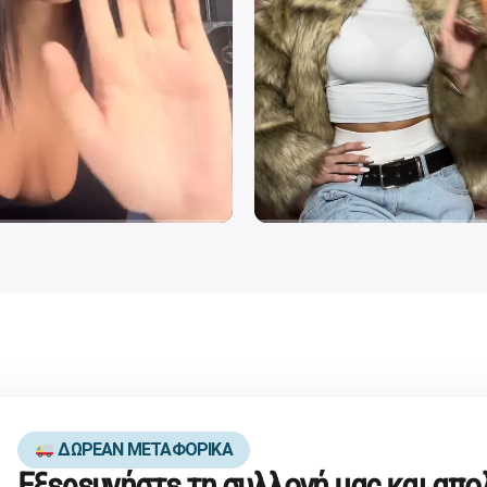
ΔΩΡΕΑΝ ΜΕΤΑΦΟΡΙΚΑ
Εξερευνήστε τη συλλογή μας και απ