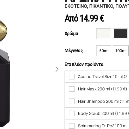
ΣΚΟΤΕΙΝΟ, ΠΙΚΑΝΤΙΚΟ, ΠΟΛΥ
Από
14.99
€
Χρώμα
Μέγεθος
50ml
100ml
Επιπλέον προΪόντα
Άρωμα Travel Size 10 ml (
3
Hair Mask 200 ml (
11.99
€
)
Hair Shampoo 200 ml (
11.
Body Scrub 200 ml (
14.99
Shimmering Oil Ροζ 100 ml 