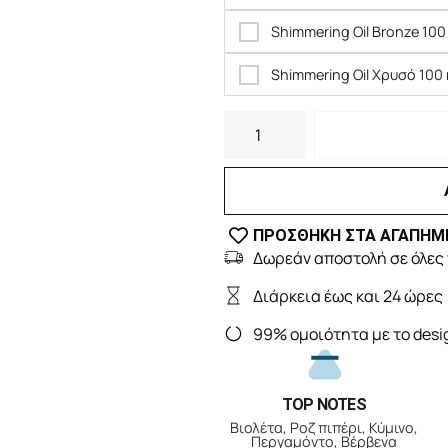
Shimmering Oil Bronze 100 
Shimmering Oil Χρυσό 100 
ΠΡΟΣΘΗΚΗ ΣΤΑ ΑΓΑΠΗΜ
Δωρεάν αποστολή σε όλες 
Διάρκεια έως και 24 ώρες
99% ομοιότητα με το desi
TOP NOTES
Βιολέτα, Ροζ πιπέρι, Κύμινο,
Περγαμόντο, Βέρβενα