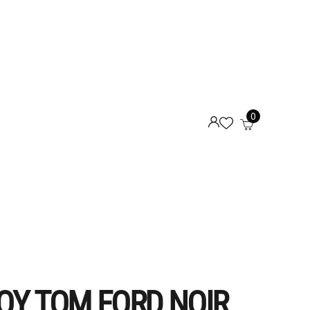
0
Υ TOM FORD NOIR