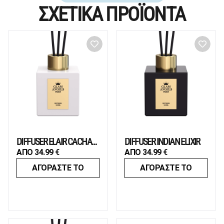
ΣΧΕΤΙΚΑ ΠΡΟΪΟΝΤΑ
DIFFUSER ELAIR CACHAREL
DIFFUSER INDIAN ELIXIR
ΑΠΟ
34.99
€
ΑΠΟ
34.99
€
ΑΓΟΡΑΣΤΕ ΤΟ
ΑΓΟΡΑΣΤΕ ΤΟ