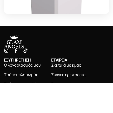
ΕΞΥΠΗΡΕΤΗΣΗ
ΕΤΑΙΡΕΙΑ
Ο λογαριασμός μου
Σχετικά με εμάς
Τρόποι πληρωμής
Συχνές ερωτήσεις
Τρόποι αποστολής
Επικοινωνία
Πολιτική επιστροφών
NEWSLETTER
Εγγραφείτε για αποκλειστικές ενημερώσεις &
προσφορές