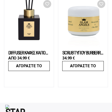
DIFFUSER ΚΑΦΕΣ ΚΑΠΟΥΤΣΙΝΟ
SCRUB TΥΠΟΥ BURBERRY ΗER
ΑΠΟ
34.99
€
34.99
€
ΑΓΟΡΑΣΤΕ ΤΟ
ΑΓΟΡΑΣΤΕ ΤΟ