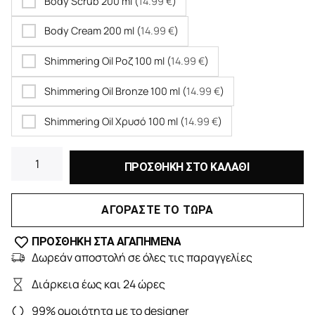
Body Scrub 200 ml (
14.99
€
)
Body Cream 200 ml (
14.99
€
)
Shimmering Oil Ροζ 100 ml (
14.99
€
)
Shimmering Oil Bronze 100 ml (
14.99
€
)
Shimmering Oil Χρυσό 100 ml (
14.99
€
)
ΠΡΟΣΘΗΚΗ ΣΤΟ ΚΑΛΑΘΙ
ΑΓΟΡΑΣΤΕ ΤΟ ΤΩΡΑ
ΠΡΟΣΘΗΚΗ ΣΤΑ ΑΓΑΠΗΜΕΝΑ
Δωρεάν αποστολή σε όλες τις παραγγελίες
Διάρκεια έως και 24 ώρες
99% ομοιότητα με το designer