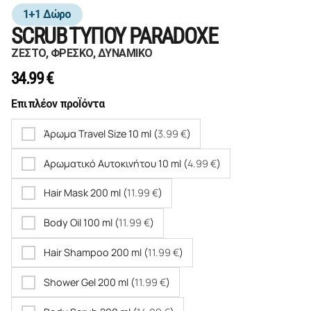
1+1 Δώρο
SCRUB TΥΠΟΥ PARADOXE
ΖΕΣΤΟ, ΦΡΕΣΚΟ, ΔΥΝΑΜΙΚΟ
34.99
€
Επιπλέον προΪόντα
Άρωμα Travel Size 10 ml (
3.99
€
)
Αρωματικό Αυτοκινήτου 10 ml (
4.99
€
)
Hair Mask 200 ml (
11.99
€
)
Body Oil 100 ml (
11.99
€
)
Hair Shampoo 200 ml (
11.99
€
)
Shower Gel 200 ml (
11.99
€
)