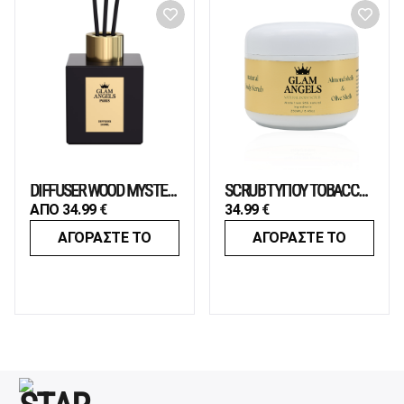
DIFFUSER WOOD MYSTERY
SCRUB TΥΠΟΥ TOBACCO VANILLE
ΑΠΟ
34.99
€
34.99
€
ΑΓΟΡΑΣΤΕ ΤΟ
ΑΓΟΡΑΣΤΕ ΤΟ