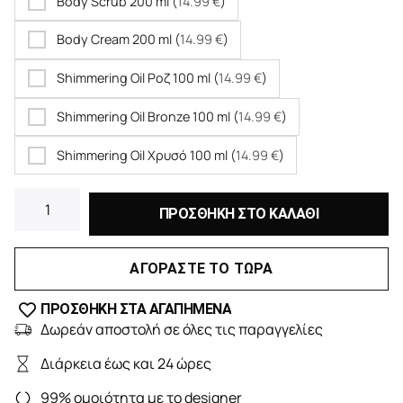
Body Scrub 200 ml (
14.99
€
)
Body Cream 200 ml (
14.99
€
)
Shimmering Oil Ροζ 100 ml (
14.99
€
)
Shimmering Oil Bronze 100 ml (
14.99
€
)
Shimmering Oil Χρυσό 100 ml (
14.99
€
)
ΠΡΟΣΘΗΚΗ ΣΤΟ ΚΑΛΑΘΙ
ΑΓΟΡΑΣΤΕ ΤΟ ΤΩΡΑ
ΠΡΟΣΘΗΚΗ ΣΤΑ ΑΓΑΠΗΜΕΝΑ
Δωρεάν αποστολή σε όλες τις παραγγελίες
Διάρκεια έως και 24 ώρες
99% ομοιότητα με το designer