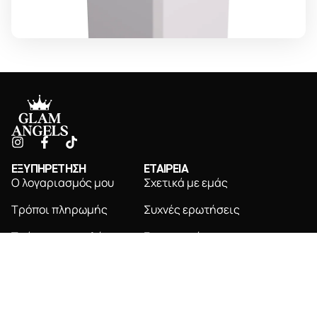
ΕΞΥΠΗΡΕΤΗΣΗ
ΕΤΑΙΡΕΙΑ
Ο λογαριασμός μου
Σχετικά με εμάς
Τρόποι πληρωμής
Συχνές ερωτήσεις
Τρόποι αποστολής
Επικοινωνία
Πολιτική επιστροφών
NEWSLETTER
Εγγραφείτε για αποκλειστικές ενημερώσεις &
προσφορές