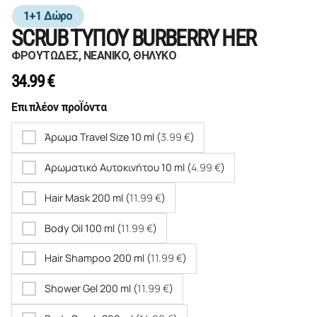
1+1 Δώρο
SCRUB TΥΠΟΥ BURBERRY ΗER
ΦΡΟΥΤΩΔΕΣ, ΝΕΑΝΙΚΟ, ΘΗΛΥΚΟ
34.99
€
Επιπλέον προΪόντα
Άρωμα Travel Size 10 ml (
3.99
€
)
Αρωματικό Αυτοκινήτου 10 ml (
4.99
€
)
Hair Mask 200 ml (
11.99
€
)
Body Oil 100 ml (
11.99
€
)
Hair Shampoo 200 ml (
11.99
€
)
Shower Gel 200 ml (
11.99
€
)