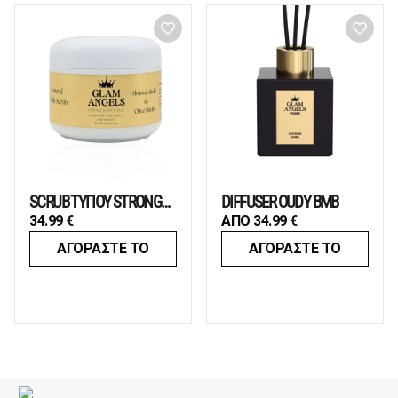
SCRUB TΥΠΟΥ STRONGER WITH YOU
DIFFUSER OUDY BMB
34.99
€
ΑΠΟ
34.99
€
ΑΓΟΡΑΣΤΕ ΤΟ
ΑΓΟΡΑΣΤΕ ΤΟ