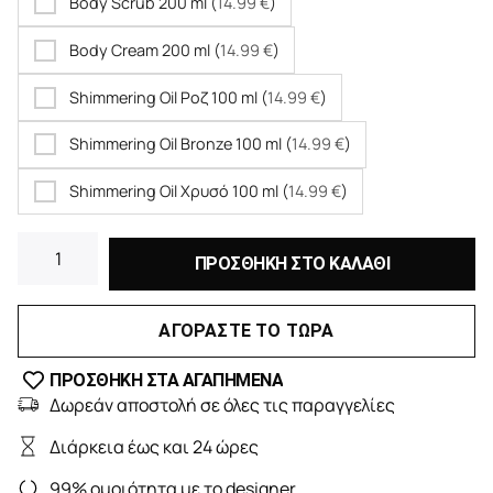
Body Scrub 200 ml (
14.99
€
)
Body Cream 200 ml (
14.99
€
)
Shimmering Oil Ροζ 100 ml (
14.99
€
)
Shimmering Oil Bronze 100 ml (
14.99
€
)
Shimmering Oil Χρυσό 100 ml (
14.99
€
)
ΠΡΟΣΘΗΚΗ ΣΤΟ ΚΑΛΑΘΙ
ΑΓΟΡΑΣΤΕ ΤΟ ΤΩΡΑ
ΠΡΟΣΘΗΚΗ ΣΤΑ ΑΓΑΠΗΜΕΝΑ
Δωρεάν αποστολή σε όλες τις παραγγελίες
Διάρκεια έως και 24 ώρες
99% ομοιότητα με το designer