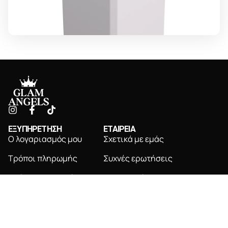
ΕΞΥΠΗΡΕΤΗΣΗ
ΕΤΑΙΡΕΙΑ
Ο λογαριασμός μου
Σχετικά με εμάς
Τρόποι πληρωμής
Συχνές ερωτήσεις
Τρόποι αποστολής
Επικοινωνία
Πολιτική επιστροφών
NEWSLETTER
Εγγραφείτε για αποκλειστικές ενημερώσεις &