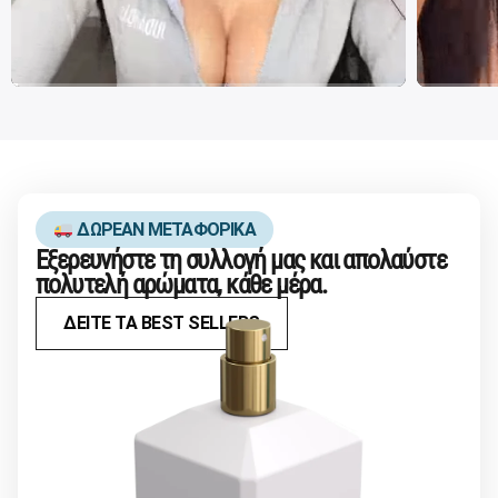
ΔΩΡΕΑΝ ΜΕΤΑΦΟΡΙΚΑ
Εξερευνήστε τη συλλογή μας και απολαύστε
πολυτελή αρώματα, κάθε μέρα.
ΔΕΙΤΕ ΤΑ BEST SELLERS