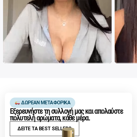
ΔΩΡΕΑΝ ΜΕΤΑΦΟΡΙΚΑ
Εξερευνήστε τη συλλογή μας και απολαύστε
πολυτελή αρώματα, κάθε μέρα.
ΔΕΙΤΕ ΤΑ BEST SELLERS