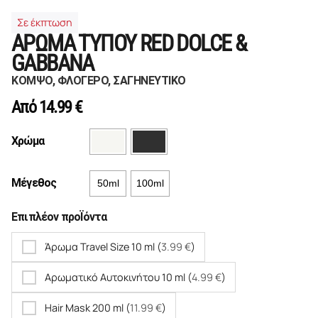
Σε έκπτωση
ΑΡΩΜΑ ΤΥΠΟΥ RED DOLCE &
GABBANA
ΚΟΜΨΟ, ΦΛΟΓΕΡΟ, ΣΑΓΗΝΕΥΤΙΚΟ
Από
14.99
€
Χρώμα
Μέγεθος
50ml
100ml
Επιπλέον προΪόντα
Άρωμα Travel Size 10 ml (
3.99
€
)
Αρωματικό Αυτοκινήτου 10 ml (
4.99
€
)
Hair Mask 200 ml (
11.99
€
)