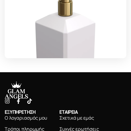
ΕΞΥΠΗΡΕΤΗΣΗ
ΕΤΑΙΡΕΙΑ
Ο λογαριασμός μου
Σχετικά με εμάς
Τρόποι πληρωμής
Συχνές ερωτήσεις