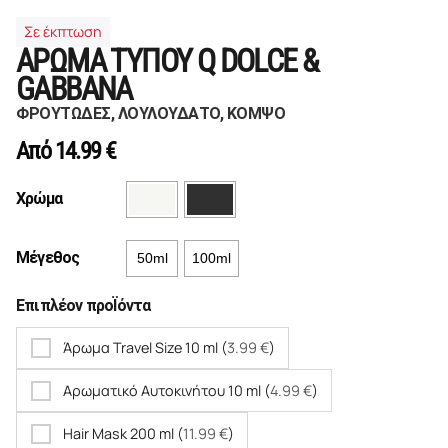
Σε έκπτωση
ΑΡΩΜΑ ΤΥΠΟΥ Q DOLCE &
GABBANA
ΦΡΟΥΤΩΔΕΣ, ΛΟΥΛΟΥΔΑΤΟ, ΚΟΜΨΟ
Από
14.99
€
Χρώμα
Μέγεθος
50ml
100ml
Επιπλέον προΪόντα
Άρωμα Travel Size 10 ml (
3.99
€
)
Αρωματικό Αυτοκινήτου 10 ml (
4.99
€
)
Hair Mask 200 ml (
11.99
€
)