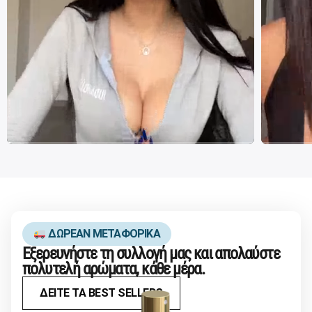
ΔΩΡΕΑΝ ΜΕΤΑΦΟΡΙΚΑ
Εξερευνήστε τη συλλογή μας και απολαύστε
πολυτελή αρώματα, κάθε μέρα.
ΔΕΙΤΕ ΤΑ BEST SELLERS