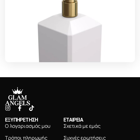
ΕΞΥΠΗΡΕΤΗΣΗ
ΕΤΑΙΡΕΙΑ
Ο λογαριασμός μου
Σχετικά με εμάς
Τρόποι πληρωμής
Συχνές ερωτήσεις