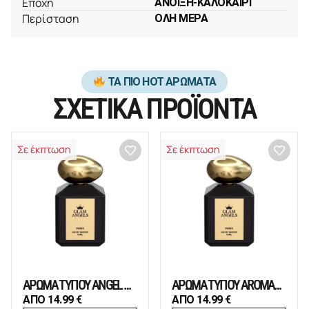
Εποχή
ΑΝΟΙΞΗ-ΚΑΛΟΚΑΙΡΙ
Περίσταση
ΟΛΗ ΜΕΡΑ
ΤΑ ΠΙΟ HOT ΑΡΩΜΑΤΑ
ΣΧΕΤΙΚΑ ΠΡΟΪΟΝΤΑ
Σε έκπτωση
Σε έκπτωση
ΑΡΩΜΑ ΤΥΠΟΥ ANGEL WOMAN
ΑΡΩΜΑ ΤΥΠΟΥ AROMATICS ELIXIR
ΑΠΟ
14.99
€
ΑΠΟ
14.99
€