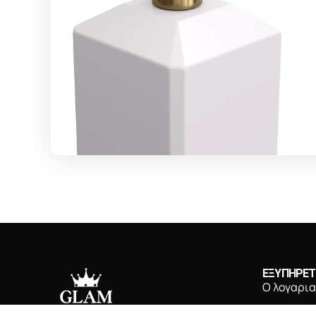
ΕΞΥΠΗΡΕ
Ο λογαρι
Τρόποι π