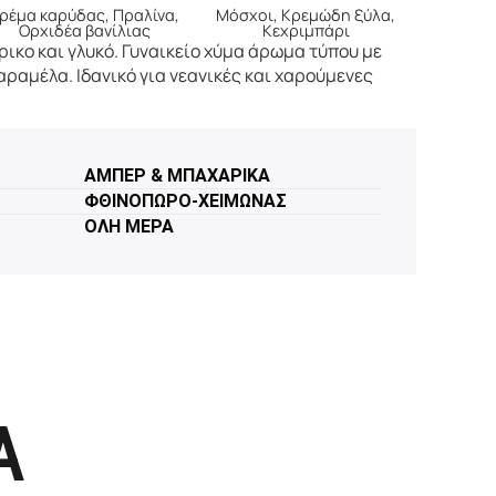
ρέμα καρύδας, Πραλίνα,
Μόσχοι, Κρεμώδη ξύλα,
Ορχιδέα βανίλιας
Κεχριμπάρι
ρικο και γλυκό. Γυναικείο χύμα άρωμα τύπου με
καραμέλα. Ιδανικό για νεανικές και χαρούμενες
ΑΜΠΕΡ & ΜΠΑΧΑΡΙΚΑ
ΦΘΙΝΟΠΩΡΟ-ΧΕΙΜΩΝΑΣ
ΟΛΗ ΜΕΡΑ
Α