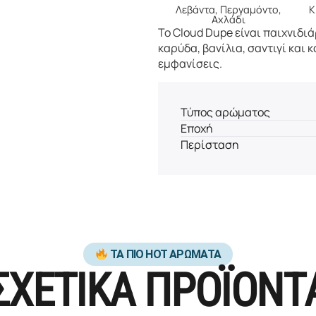
Λεβάντα, Περγαμόντο,
Κ
Αχλάδι
Το Cloud Dupe είναι παιχνιδιά
καρύδα, βανίλια, σαντιγί και 
εμφανίσεις.
Τύπος αρώματος
Εποχή
Περίσταση
ΤΑ ΠΙΟ HOT ΑΡΩΜΑΤΑ
ΣΧΕΤΙΚΑ ΠΡΟΪΟΝΤ