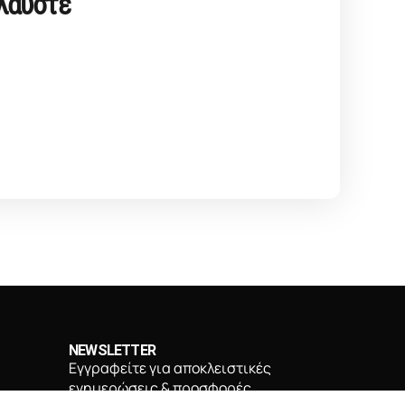
ολαύστε
NEWSLETTER
Εγγραφείτε για αποκλειστικές
ενημερώσεις & προσφορές