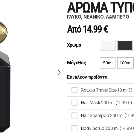
ΑΡΩΜΑ ΤΥΠ
ΓΛΥΚΟ, ΝΕΑΝΙΚΟ, ΛΑΜΠΕΡΟ
Από
14.99
€
Χρώμα
Μέγεθος
50ml
100ml
Επιπλέον προΪόντα
Άρωμα Travel Size 10 ml (
3
Hair Mask 200 ml (
11.99
€
)
Hair Shampoo 200 ml (
11.
Body Scrub 200 ml (
14.99