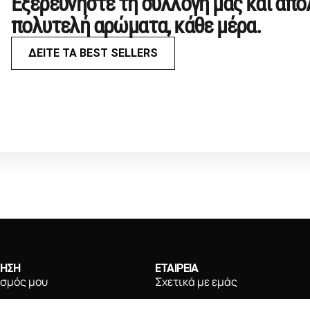
Εξερευνήστε τη συλλογή μας και απ
πολυτελή αρώματα, κάθε μέρα.
ΔΕΙΤΕ ΤΑ BEST SELLERS
ΤΗΣΗ
ΕΤΑΙΡΕΙΑ
ασμός μου
Σχετικά με εμάς
ληρωμής
Συχνές ερωτήσεις