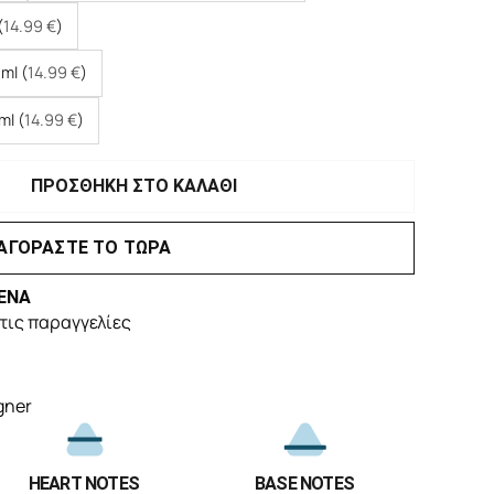
(
14.99
€
)
ml (
14.99
€
)
ml (
14.99
€
)
ΠΡΟΣΘΗΚΗ ΣΤΟ ΚΑΛΑΘΙ
ΑΓΟΡΑΣΤΕ ΤΟ ΤΩΡΑ
ΕΝΑ
τις παραγγελίες
gner
HEART NOTES
BASE NOTES