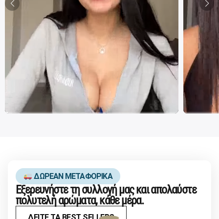
ΔΩΡΕΑΝ ΜΕΤΑΦΟΡΙΚΑ
Εξερευνήστε τη συλλογή μας και απολαύστε
πολυτελή αρώματα, κάθε μέρα.
ΔΕΙΤΕ ΤΑ BEST SELLERS