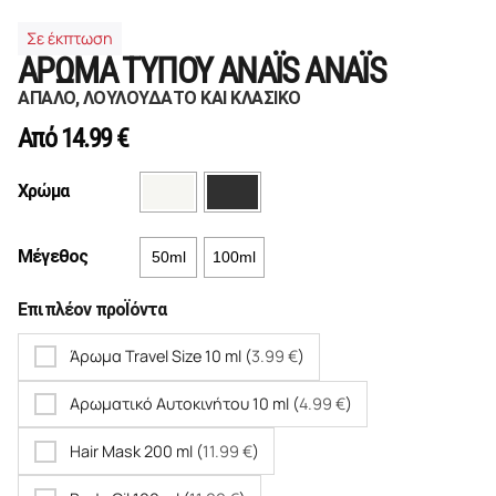
Σε έκπτωση
ΑΡΩΜΑ ΤΥΠΟΥ ANAÏS ANAÏS
ΑΠΑΛΟ, ΛΟΥΛΟΥΔΑΤΟ ΚΑΙ ΚΛΑΣΙΚΟ
Από
14.99
€
Χρώμα
Μέγεθος
50ml
100ml
Επιπλέον προΪόντα
Άρωμα Travel Size 10 ml (
3.99
€
)
Αρωματικό Αυτοκινήτου 10 ml (
4.99
€
)
Hair Mask 200 ml (
11.99
€
)